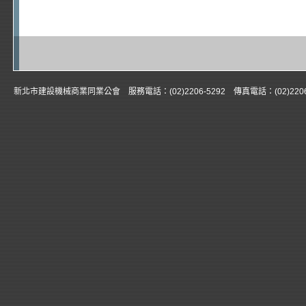
新北市建設機械商業同業公會 服務電話：(02)2206-5292 傳真電話：(02)22