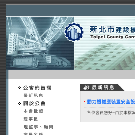
動力機械應裝置安全
各位會員您好~由於本檔案