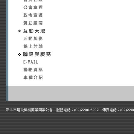
新北市建設機械商業同業公會 服務電話：(02)2206-5292 傳真電話：(02)22