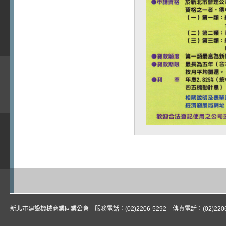
新北市建設機械商業同業公會 服務電話：(02)2206-5292 傳真電話：(02)22