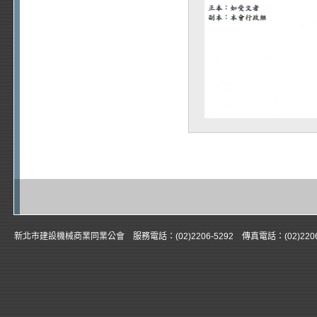
新北市建設機械商業同業公會 服務電話：(02)2206-5292 傳真電話：(02)22